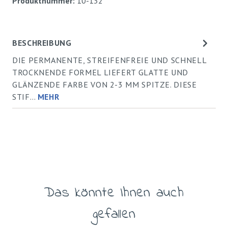
Produktnummer:
10-132
BESCHREIBUNG
DIE PERMANENTE, STREIFENFREIE UND SCHNELL
TROCKNENDE FORMEL LIEFERT GLATTE UND
GLÄNZENDE FARBE VON 2-3 MM SPITZE. DIESE
STIF…
MEHR
Das könnte Ihnen auch
Produktgalerie überspringen
gefallen