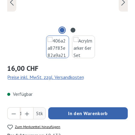
Regulärer Preis:
16,00 CHF
Preise inkl. MwSt. zzgl. Versandkosten
Verfügbar
Produkt Anzahl: Gib den gewünschten Wert ei
Stk
In den Warenkorb
Zum Merkzettel hinzufügen