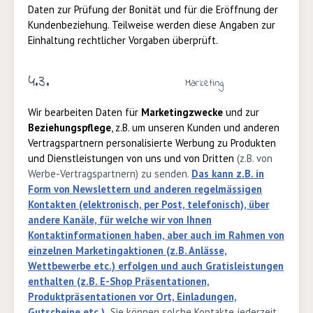
Daten zur Prüfung der Bonität und für die Eröffnung der
Kundenbeziehung. Teilweise werden diese Angaben zur
Einhaltung rechtlicher Vorgaben überprüft.
4.3.
Marketing
Wir bearbeiten Daten für
Marketingzwecke
und zur
Beziehungspflege
, z.B. um unseren Kunden und anderen
Vertragspartnern personalisierte Werbung zu Produkten
und Dienstleistungen von uns und von Dritten
(z.B. von
Werbe-Vertragspartnern) zu senden.
Das kann z.B. in
Form von Newslettern und anderen regelmässigen
Kontakten (elektronisch, per Post, telefonisch), über
andere Kanäle, für welche wir von Ihnen
Kontaktinformationen haben, aber auch im Rahmen von
einzelnen Marketingaktionen (z.B. Anlässe,
Wettbewerbe etc.) erfolgen und auch Gratisleistungen
enthalten (z.B. E-Shop Präsentationen,
Produktpräsentationen vor Ort, Einladungen,
Gutscheine etc.).
Sie können solche Kontakte jederzeit