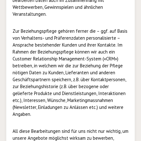
bearbeiten Daten auch im Zusammenhang mit
Wettbewerben, Gewinnspielen und ähnlichen
Veranstaltungen.
Zur Beziehungspflege gehören ferner die – ggf. auf Basis
von Verhaltens- und Präferenzdaten personalisierte –
Ansprache bestehender Kunden und ihrer Kontakte. Im
Rahmen der Beziehungspflege können wir auch ein
Customer Relationship Management-System («CRM»)
betreiben, in welchem wir die zur Beziehung der Pflege
nötigen Daten zu Kunden, Lieferanten und anderen
Geschäftspartnern speichern, z.B. über Kontaktpersonen,
zur Beziehungshistorie (z.B. über bezogene oder
gelieferte Produkte und Dienstleistungen, Interaktionen
etc.), Interessen, Wünsche, Marketingmassnahmen
(Newsletter, Einladungen zu Anlässen etc.) und weitere
Angaben.
All diese Bearbeitungen sind für uns nicht nur wichtig, um
unsere Angebote möglichst wirksam zu bewerben,