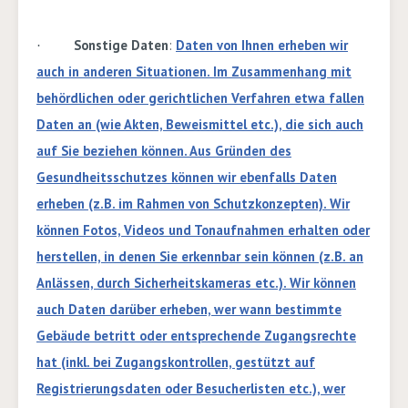
Sonstige Daten
:
Daten von Ihnen erheben wir
·
auch in anderen Situationen. Im Zusammenhang mit
behördlichen oder gerichtlichen Verfahren etwa fallen
Daten an (wie Akten, Beweismittel etc.), die sich auch
auf Sie beziehen können. Aus Gründen des
Gesundheitsschutzes können wir ebenfalls Daten
erheben (z.B. im Rahmen von Schutzkonzepten). Wir
können Fotos, Videos und Tonaufnahmen erhalten oder
herstellen, in denen Sie erkennbar sein können (z.B. an
Anlässen, durch Sicherheitskameras etc.). Wir können
auch Daten darüber erheben, wer wann bestimmte
Gebäude betritt oder entsprechende Zugangsrechte
hat (inkl. bei Zugangskontrollen, gestützt auf
Registrierungsdaten oder Besucherlisten etc.), wer