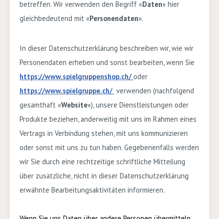
betreffen.
Wir verwenden den Begriff «
Daten
» hier
gleichbedeutend mit «
Personendaten
».
In dieser Datenschutzerklärung beschreiben wir, wie wir
Personendaten erheben und sonst bearbeiten, wenn Sie
https://www.spielgruppenshop.ch/
oder
https://www.spielgruppe.ch/
verwenden (nachfolgend
gesamthaft
«
Website
»), unsere Dienstleistungen oder
Produkte beziehen, anderweitig mit uns im Rahmen eines
Vertrags in Verbindung stehen, mit uns kommunizieren
oder sonst mit uns zu tun haben. Gegebenenfalls werden
wir Sie durch eine rechtzeitige schriftliche Mitteilung
über zusätzliche, nicht in dieser Datenschutzerklärung
erwähnte Bearbeitungsaktivitäten informieren.
Wenn Sie uns Daten über andere Personen übermitteln