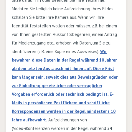
bitte darauf hin oder beenden Sie Ihre Teilnahme.
Möchten Sie lediglich keine Aufzeichnung Ihres Bildes,
schalten Sie bitte Ihre Kamera aus. Wenn wir Ihre
Identität feststellen wollen oder müssen, z.B. bei einem
von Ihnen gestellten Auskunftsbegehren, einem Antrag
für Medienzugang etc., erheben wir Daten, um Sie zu
identifizieren
(z.B. eine Kopie eines Ausweises).
Wir
bewahren diese Daten in der Regel während
10 Jahren
ab dem letzten Austausch mit Ihnen auf. Diese Frist
kann länger sein, soweit dies aus Beweisgründen oder
zur Einhaltung gesetzlicher oder vertraglicher
Vorgaben erforderlich oder technisch bedingt ist. E-
Mails in persönlichen Postfächern und schriftliche
Korrespondenzen werden in der Regel mindestens
10
Jahre
aufbewahrt.
Aufzeichnungen von
(Video-)Konferenzen werden in der Regel während
24