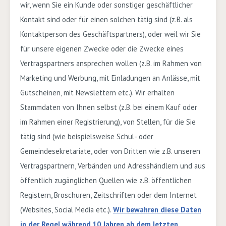
wir, wenn Sie ein Kunde oder sonstiger geschäftlicher
Kontakt sind oder für einen solchen tätig sind (z.B. als
Kontaktperson des Geschäftspartners), oder weil wir Sie
für unsere eigenen Zwecke oder die Zwecke eines
Vertragspartners ansprechen wollen (z.B. im Rahmen von
Marketing und Werbung
, mit Einladungen an Anlässe, mit
Gutscheinen, mit Newslettern etc.).
Wir erhalten
Stammdaten von Ihnen selbst (z.B. bei einem Kauf oder
im Rahmen einer Registrierung), von Stellen, für die Sie
tätig sind (wie beispielsweise Schul- oder
Gemeindesekretariate, oder von Dritten wie z.B. unseren
Vertragspartnern, Verbänden und Adresshändlern und aus
öffentlich zugänglichen Quellen wie z.B. öffentlichen
Registern, Broschuren, Zeitschriften oder dem Internet
(
Websites, Social Media
etc.).
Wir bewahren diese Daten
in der Regel während
10
Jahren
ab dem letzten