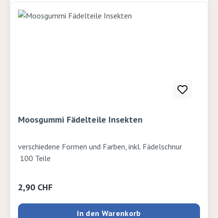
Moosgummi Fädelteile Insekten
verschiedene Formen und Farben, inkl. Fädelschnur
100 Teile
Regulärer Preis:
2,90 CHF
In den Warenkorb