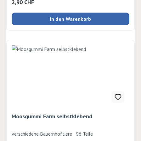
Regulärer Preis:
2,90 CHF
In den Warenkorb
Moosgummi Farm selbstklebend
verschiedene Bauernhoftiere 96 Teile