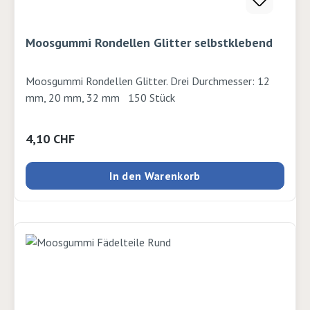
Moosgummi Rondellen Glitter selbstklebend
Moosgummi Rondellen Glitter. Drei Durchmesser: 12
mm, 20 mm, 32 mm 150 Stück
Regulärer Preis:
4,10 CHF
In den Warenkorb