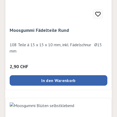
Moosgummi Fädelteile Rund
108 Teile à 15 x 15 x 10 mm, inkl. Fädelschnur Ø15
mm
Regulärer Preis:
2,90 CHF
In den Warenkorb