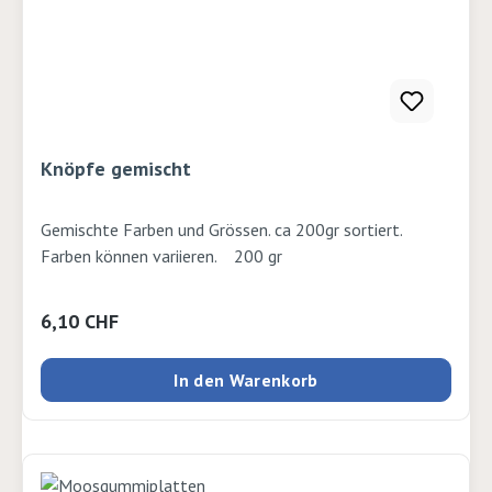
Knöpfe gemischt
Gemischte Farben und Grössen. ca 200gr sortiert.
Farben können variieren. 200 gr
Regulärer Preis:
6,10 CHF
In den Warenkorb