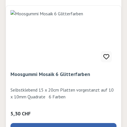
Moosgummi Mosaik 6 Glitterfarben
Selbstklebend 15 x 20cm Platten vorgestanzt auf 10
x 10mm Quadrate 6 Farben
Regulärer Preis:
5,30 CHF