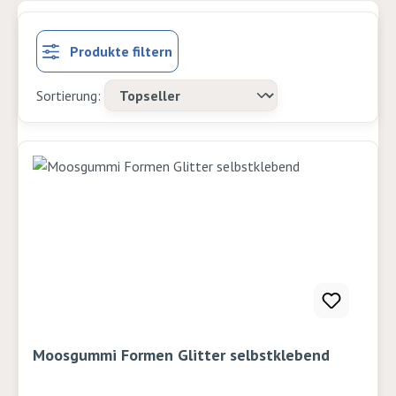
Produkte filtern
Moosgummi Formen Glitter selbstklebend