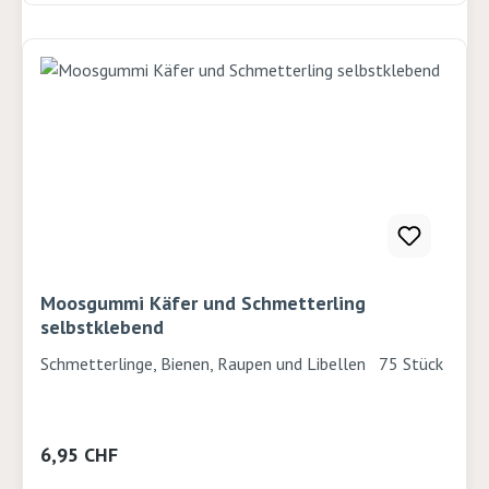
Moosgummi Käfer und Schmetterling
selbstklebend
Schmetterlinge, Bienen, Raupen und Libellen 75 Stück
Regulärer Preis:
6,95 CHF