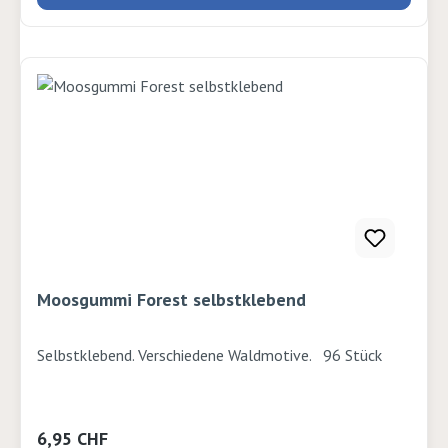
Moosgummi Forest selbstklebend
Selbstklebend. Verschiedene Waldmotive. 96 Stück
Regulärer Preis:
6,95 CHF