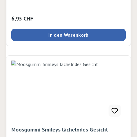
Regulärer Preis:
6,95 CHF
In den Warenkorb
Moosgummi Smileys lächelndes Gesicht