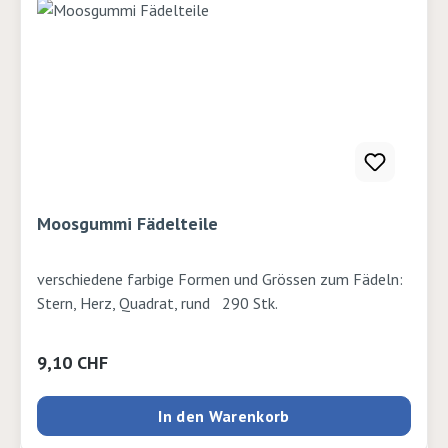
Moosgummi Fädelteile
verschiedene farbige Formen und Grössen zum Fädeln:
Stern, Herz, Quadrat, rund 290 Stk.
Regulärer Preis:
9,10 CHF
In den Warenkorb