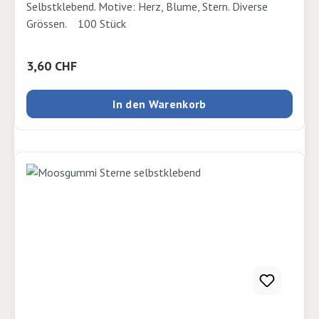
Selbstklebend. Motive: Herz, Blume, Stern. Diverse
Grössen. 100 Stück
Regulärer Preis:
3,60 CHF
In den Warenkorb