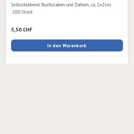
Selbstklebend. Buchstaben und Zahlen, ca. 2x2cm.
200 Stück
Regulärer Preis:
5,50 CHF
In den Warenkorb