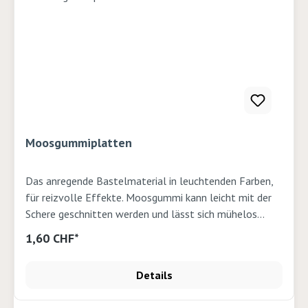
Moosgummiplatten
Das anregende Bastelmaterial in leuchtenden Farben,
für reizvolle Effekte. Moosgummi kann leicht mit der
Schere geschnitten werden und lässt sich mühelos
kleben oder aufnähen. 29x40cm, 2mm
1,60 CHF*
Details