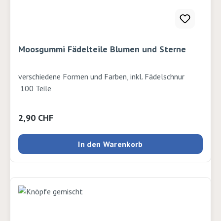
Moosgummi Fädelteile Blumen und Sterne
verschiedene Formen und Farben, inkl. Fädelschnur
100 Teile
Regulärer Preis:
2,90 CHF
In den Warenkorb