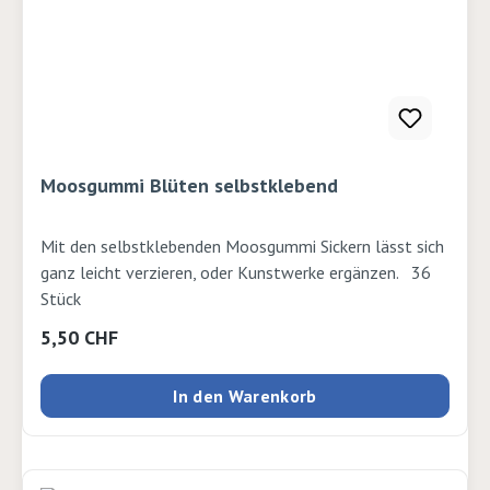
Moosgummi Blüten selbstklebend
Mit den selbstklebenden Moosgummi Sickern lässt sich
ganz leicht verzieren, oder Kunstwerke ergänzen. 36
Stück
Regulärer Preis:
5,50 CHF
In den Warenkorb