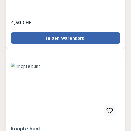
Regulärer Preis:
4,50 CHF
In den Warenkorb
Knöpfe bunt