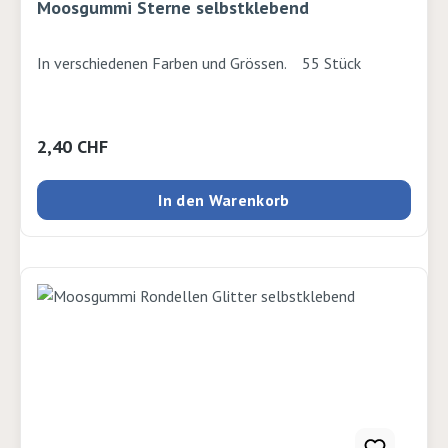
Moosgummi Sterne selbstklebend
In verschiedenen Farben und Grössen. 55 Stück
Regulärer Preis:
2,40 CHF
In den Warenkorb