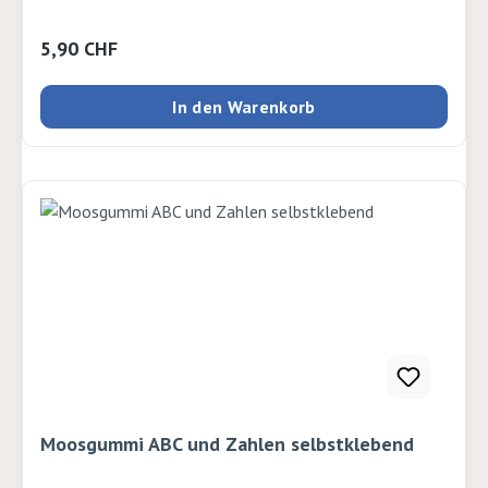
Regulärer Preis:
5,90 CHF
In den Warenkorb
Moosgummi ABC und Zahlen selbstklebend