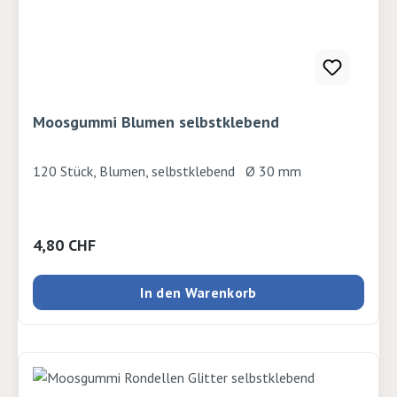
Moosgummi Blumen selbstklebend
120 Stück, Blumen, selbstklebend Ø 30 mm
Regulärer Preis:
4,80 CHF
In den Warenkorb