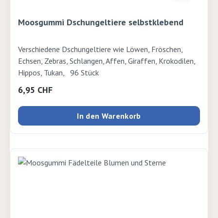
Moosgummi Dschungeltiere selbstklebend
Verschiedene Dschungeltiere wie Löwen, Fröschen,
Echsen, Zebras, Schlangen, Affen, Giraffen, Krokodilen,
Hippos, Tukan, 96 Stück
Regulärer Preis:
6,95 CHF
In den Warenkorb