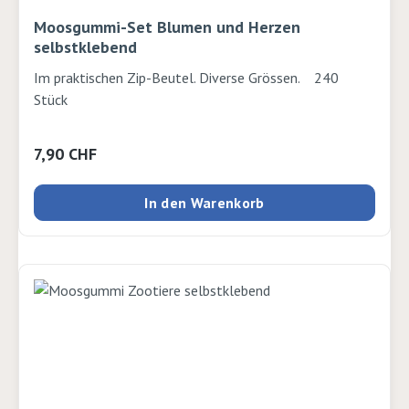
Moosgummi-Set Blumen und Herzen
selbstklebend
Im praktischen Zip-Beutel. Diverse Grössen. 240
Stück
Regulärer Preis:
7,90 CHF
In den Warenkorb