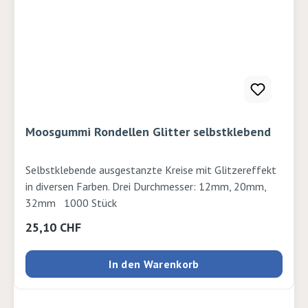
Moosgummi Rondellen Glitter selbstklebend
Selbstklebende ausgestanzte Kreise mit Glitzereffekt
in diversen Farben. Drei Durchmesser: 12mm, 20mm,
32mm 1000 Stück
Regulärer Preis:
25,10 CHF
In den Warenkorb