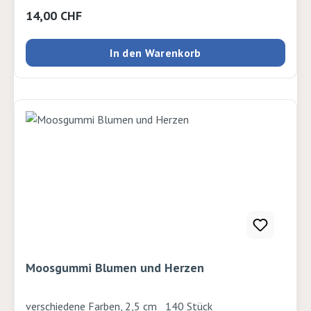
Regulärer Preis:
14,00 CHF
In den Warenkorb
Moosgummi Blumen und Herzen
verschiedene Farben, 2,5 cm 140 Stück