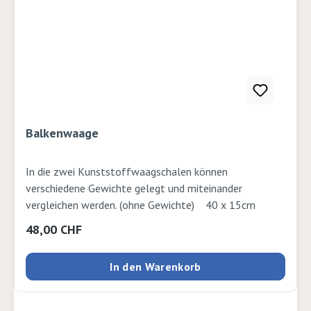
Balkenwaage
In die zwei Kunststoffwaagschalen können
verschiedene Gewichte gelegt und miteinander
vergleichen werden. (ohne Gewichte) 40 x 15cm
Regulärer Preis:
48,00 CHF
In den Warenkorb