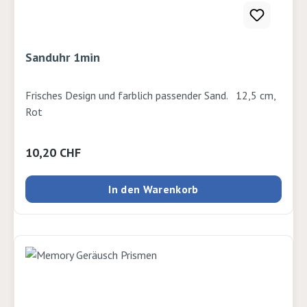
Sanduhr 1min
Frisches Design und farblich passender Sand. 12,5 cm,
Rot
Regulärer Preis:
10,20 CHF
In den Warenkorb