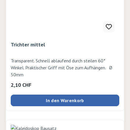
Trichter mittel
Transparent. Schnell ablaufend durch steilen 60°
Winkel. Praktischer Griff mit Öse zum Aufhängen. Ø
50mm
Regulärer Preis:
2,10 CHF
In den Warenkorb