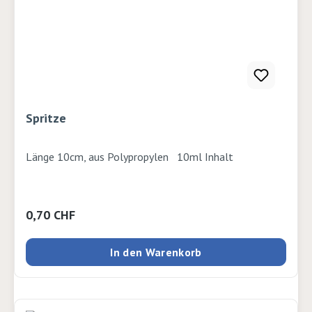
Spritze
Länge 10cm, aus Polypropylen 10ml Inhalt
Regulärer Preis:
0,70 CHF
In den Warenkorb