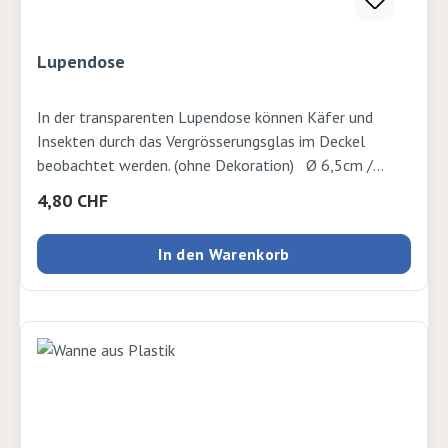
Lupendose
In der transparenten Lupendose können Käfer und
Insekten durch das Vergrösserungsglas im Deckel
beobachtet werden. (ohne Dekoration) Ø 6,5cm /
Höhe 7cm
Regulärer Preis:
4,80 CHF
In den Warenkorb