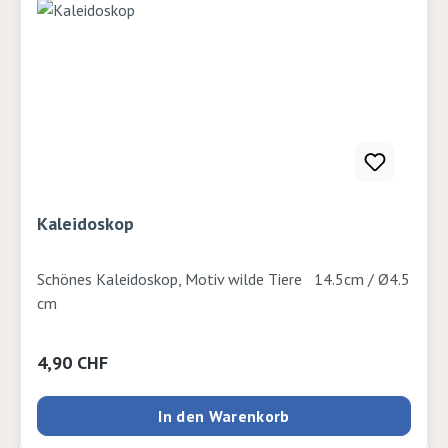
Kaleidoskop
Schönes Kaleidoskop, Motiv wilde Tiere 14.5cm / Ø4.5
cm
Regulärer Preis:
4,90 CHF
In den Warenkorb