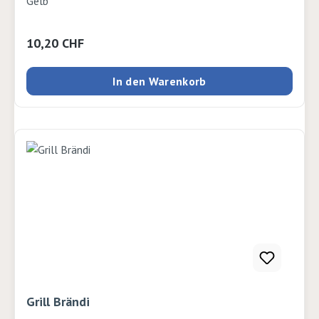
Gelb
Regulärer Preis:
10,20 CHF
In den Warenkorb
Grill Brändi