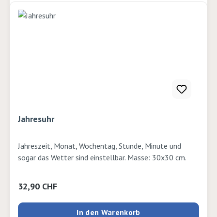
Jahresuhr
Jahreszeit, Monat, Wochentag, Stunde, Minute und
sogar das Wetter sind einstellbar. Masse: 30x30 cm.
Regulärer Preis:
32,90 CHF
In den Warenkorb