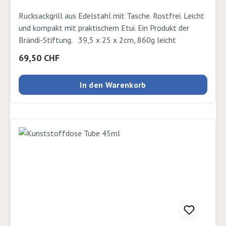
Rucksackgrill aus Edelstahl mit Tasche. Rostfrei. Leicht
und kompakt mit praktischem Etui. Ein Produkt der
Brändi-Stiftung. 39,5 x 25 x 2cm, 860g leicht
Regulärer Preis:
69,50 CHF
In den Warenkorb