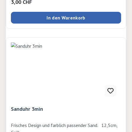
Regulärer Preis:
3,00 CHF
In den Warenkorb
Sanduhr 3min
Frisches Design und farblich passender Sand. 12,5cm,