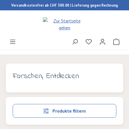
Versandkostenfrei ab CHF 300.00 | Lieferung gegen Rechnung
Zum Hauptinhalt springen
Du hast 0 Produk
Ware
Forschen, Entdecken
Produkte filtern