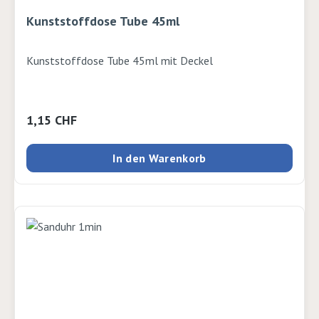
Kunststoffdose Tube 45ml
Kunststoffdose Tube 45ml mit Deckel
Regulärer Preis:
1,15 CHF
In den Warenkorb