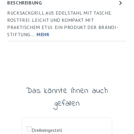
BESCHREIBUNG
RUCKSACKGRILL AUS EDELSTAHL MIT TASCHE.
ROSTFREI. LEICHT UND KOMPAKT MIT
PRAKTISCHEM ETUI. EIN PRODUKT DER BRÄNDI-
STIFTUNG.…
MEHR
Das könnte Ihnen auch
Produktgalerie überspringen
gefallen