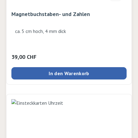
Magnetbuchstaben- und Zahlen
ca. 5 cm hoch, 4 mm dick
Regulärer Preis:
39,00 CHF
In den Warenkorb