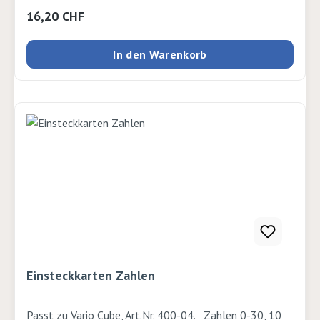
Regulärer Preis:
16,20 CHF
In den Warenkorb
Einsteckkarten Zahlen
Passt zu Vario Cube, Art.Nr. 400-04. Zahlen 0-30, 10