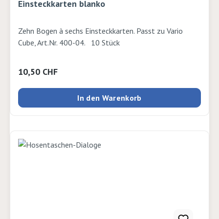
Einsteckkarten blanko
Zehn Bogen à sechs Einsteckkarten. Passt zu Vario
Cube, Art.Nr. 400-04. 10 Stück
Regulärer Preis:
10,50 CHF
In den Warenkorb