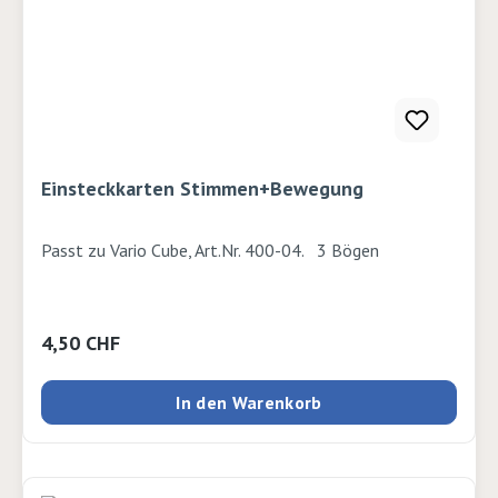
Einsteckkarten Stimmen+Bewegung
Passt zu Vario Cube, Art.Nr. 400-04. 3 Bögen
Regulärer Preis:
4,50 CHF
In den Warenkorb