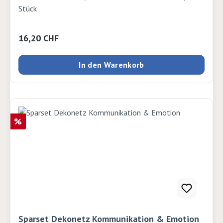
Stück
Regulärer Preis:
16,20 CHF
In den Warenkorb
Rabatt
%
Sparset Dekonetz Kommunikation & Emotion