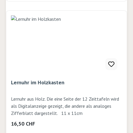
Lernuhr im Holzkasten
Lernuhr aus Holz. Die eine Seite der 12 Zeittafeln wird
als Digitalanzeige gezeigt, die andere als analoges
Zifferblatt dargestellt. 11 x 11cm
Regulärer Preis:
16,50 CHF