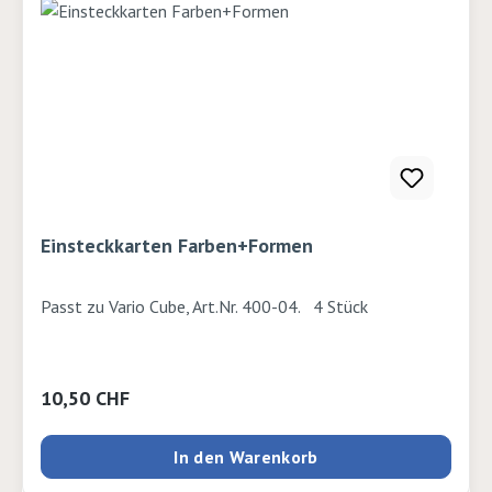
Einsteckkarten Farben+Formen
Passt zu Vario Cube, Art.Nr. 400-04. 4 Stück
Regulärer Preis:
10,50 CHF
In den Warenkorb