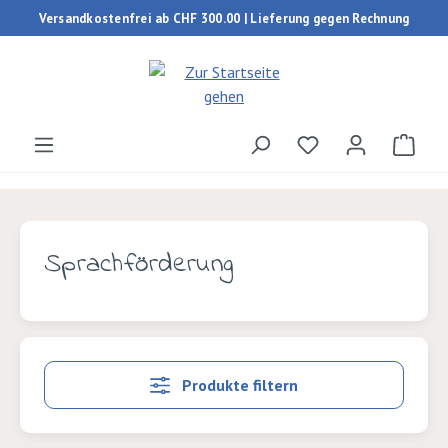
Versandkostenfrei ab CHF 300.00 | Lieferung gegen Rechnung
Zum Hauptinhalt springen
Du hast 0 Produk
Ware
Sprachförderung
Produkte filtern