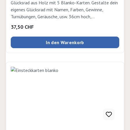
Glücksrad aus Holz mit 5 Blanko-Karten. Gestalte dein
eigenes Glücksrad mit Namen, Farben, Gewinne,
Turnübungen, Geräusche, usw. 36cm hoch,
Scheibendurchmesser 30cm aus Holz
Regulärer Preis:
37,50 CHF
In den Warenkorb