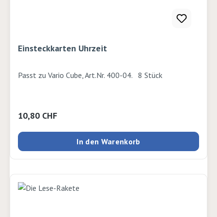
Einsteckkarten Uhrzeit
Passt zu Vario Cube, Art.Nr. 400-04. 8 Stück
Regulärer Preis:
10,80 CHF
In den Warenkorb