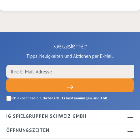
Newsletter
Tipps, Neuigkeiten und Aktionen per E-Mail.
Ich akzeptiere die
Datenschutzbestimmungen
und
AGB
.
IG SPIELGRUPPEN SCHWEIZ GMBH
ÖFFNUNGSZEITEN