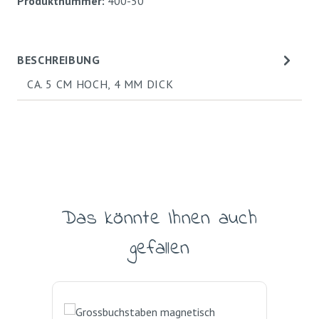
Produktnummer:
400-50
BESCHREIBUNG
CA. 5 CM HOCH, 4 MM DICK
Das könnte Ihnen auch
Produktgalerie überspringen
gefallen