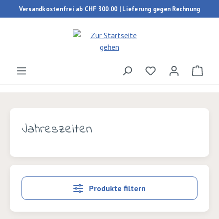
Versandkostenfrei ab CHF 300.00 | Lieferung gegen Rechnung
Zum Hauptinhalt springen
Du hast 0 Produk
Ware
Jahreszeiten
Produkte filtern