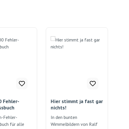
 Fehler-
Hier stimmt ja fast gar
ssbuch
nichts!
n-Fehler-
In den bunten
buch für alle
Wimmelbildern von Ralf