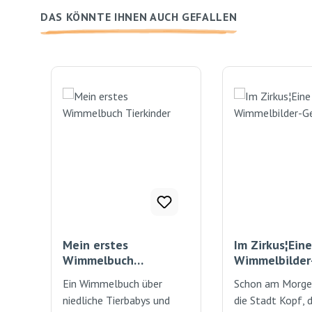
DAS KÖNNTE IHNEN AUCH GEFALLEN
Produktgalerie überspringen
Mein erstes
Im Zirkus¦Eine
Wimmelbuch
Wimmelbilder
Tierkinder
Geschichte
Ein Wimmelbuch über
Schon am Morge
niedliche Tierbabys und
die Stadt Kopf, 