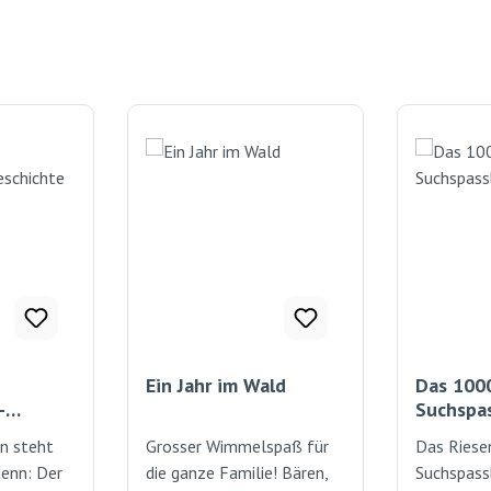
Ein Jahr im Wald
Das 1000
-
Suchspa
n steht
Grosser Wimmelspaß für
Das Riese
denn: Der
die ganze Familie! Bären,
Suchspass