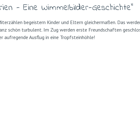
rien - Eine Wimmelbilder-Geschichte"
rzählen begeistern Kinder und Eltern gleichermaßen. Das werden 
 ganz schön turbulent. Im Zug werden erste Freundschaften geschlo
r aufregende Ausflug in eine Tropfsteinhöhle!