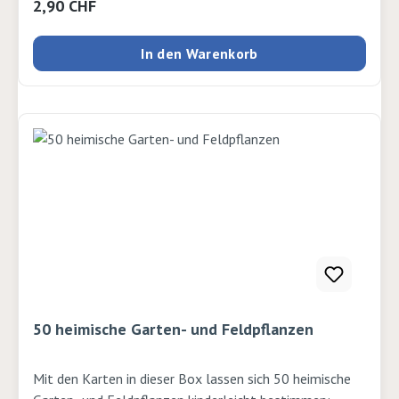
Regulärer Preis:
2,90 CHF
In den Warenkorb
50 heimische Garten- und Feldpflanzen
Mit den Karten in dieser Box lassen sich 50 heimische