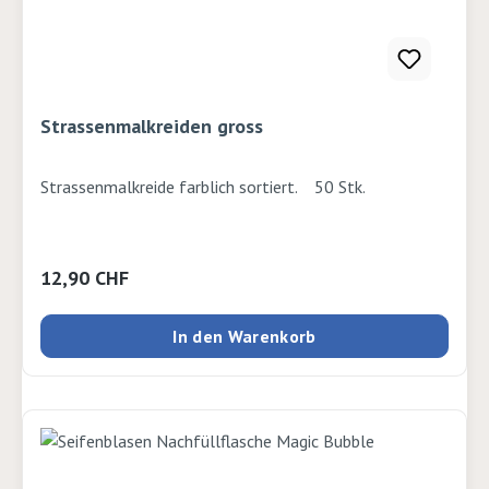
Strassenmalkreiden gross
Strassenmalkreide farblich sortiert. 50 Stk.
Regulärer Preis:
12,90 CHF
In den Warenkorb