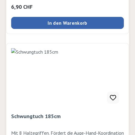
Regulärer Preis:
6,90 CHF
In den Warenkorb
Schwungtuch 185cm
Mit 8 Haltegriffen. Fördert die Auge-Hand-Koordination