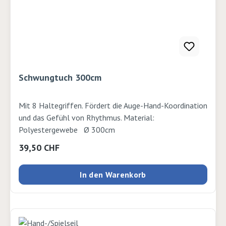
Schwungtuch 300cm
Mit 8 Haltegriffen. Fördert die Auge-Hand-Koordination
und das Gefühl von Rhythmus. Material:
Polyestergewebe Ø 300cm
Regulärer Preis:
39,50 CHF
In den Warenkorb