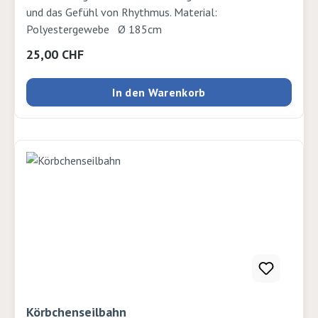
und das Gefühl von Rhythmus. Material:
Polyestergewebe Ø 185cm
Regulärer Preis:
25,00 CHF
In den Warenkorb
Körbchenseilbahn