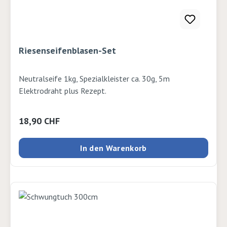
Riesenseifenblasen-Set
Neutralseife 1kg, Spezialkleister ca. 30g, 5m
Elektrodraht plus Rezept.
Regulärer Preis:
18,90 CHF
In den Warenkorb