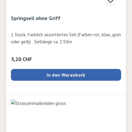
Springseil ohne Griff
1 Stück. Farblich assortiertes Seil (Farben rot, blau, grün
oder gelb) Seillänge ca. 2.50m
Regulärer Preis:
3,20 CHF
In den Warenkorb