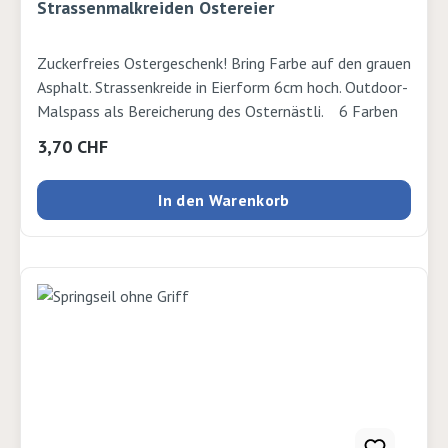
Strassenmalkreiden Ostereier
Zuckerfreies Ostergeschenk! Bring Farbe auf den grauen
Asphalt. Strassenkreide in Eierform 6cm hoch. Outdoor-
Malspass als Bereicherung des Osternästli. 6 Farben
Regulärer Preis:
3,70 CHF
In den Warenkorb