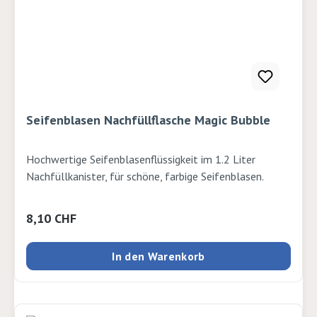
Seifenblasen Nachfüllflasche Magic Bubble
Hochwertige Seifenblasenflüssigkeit im 1.2 Liter
Nachfüllkanister, für schöne, farbige Seifenblasen.
Regulärer Preis:
8,10 CHF
In den Warenkorb