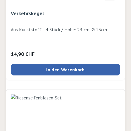
Verkehrskegel
Aus Kunststoff. 4 Stück / Höhe: 23 cm, Ø 13cm
Regulärer Preis:
14,90 CHF
In den Warenkorb