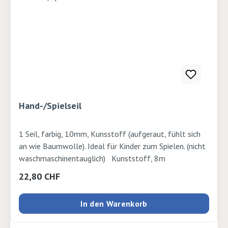
Hand-/Spielseil
1 Seil, farbig, 10mm, Kunsstoff (aufgeraut, fühlt sich
an wie Baumwolle). Ideal für Kinder zum Spielen. (nicht
waschmaschinentauglich) Kunststoff, 8m
Regulärer Preis:
22,80 CHF
In den Warenkorb