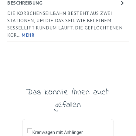
BESCHREIBUNG
DIE KÖRBCHENSEILBAHN BESTEHT AUS ZWEI
STATIONEN, UM DIE DAS SEIL WIE BEI EINEM
SESSELLIFT RUNDUM LÄUFT. DIE GEFLOCHTENEN
KÖR…
MEHR
Das könnte Ihnen auch
Produktgalerie überspringen
gefallen
Rab
%