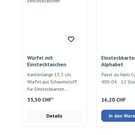
Würfel mit
Einsteckkarte
Einstecktaschen
Alphabet
Kantenlänge 13,5 cm.
Passt zu Vario Cu
Würfel aus Schaumstoff
400-04. 12 St
für Einsteckkarten.
Passende Einsteckkarten
Regulärer Preis
33,50 CHF*
16,20 CHF
Art.Nr. 400-
40/41/42/42/44/46
Details
In den War
Vario Cube