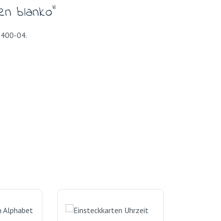
en blanko"
r. 400-04.