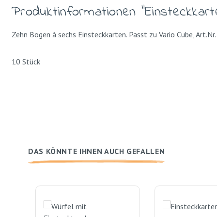
Produktinformationen "Einsteckkart
Zehn Bogen à sechs Einsteckkarten. Passt zu Vario Cube, Art.N
10 Stück
DAS KÖNNTE IHNEN AUCH GEFALLEN
Produktgalerie überspringen