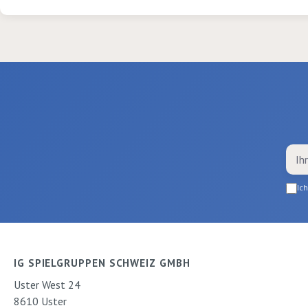
Ic
IG SPIELGRUPPEN SCHWEIZ GMBH
Uster West 24
8610 Uster