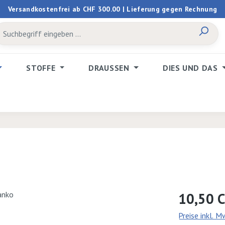
Versandkostenfrei ab CHF 300.00 | Lieferung gegen Rechnung
STOFFE
DRAUSSEN
DIES UND DAS
Regulärer Prei
10,50 
Preise inkl. 