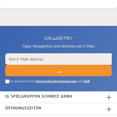
Newsletter
Tipps, Neuigkeiten und Aktionen per E-Mail.
Ich akzeptiere die
Datenschutzbestimmungen
und
AGB
.
IG SPIELGRUPPEN SCHWEIZ GMBH
ÖFFNUNGSZEITEN