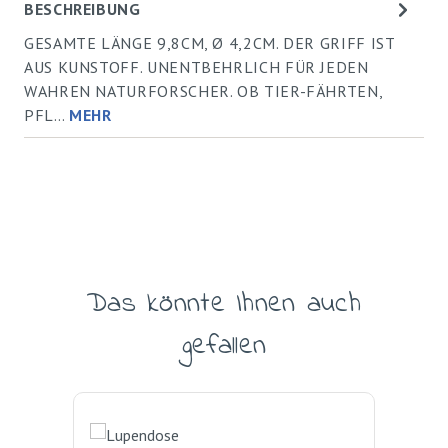
BESCHREIBUNG
GESAMTE LÄNGE 9,8CM, Ø 4,2CM. DER GRIFF IST
AUS KUNSTOFF. UNENTBEHRLICH FÜR JEDEN
WAHREN NATURFORSCHER. OB TIER-FÄHRTEN,
PFL…
MEHR
Das könnte Ihnen auch
Produktgalerie überspringen
gefallen