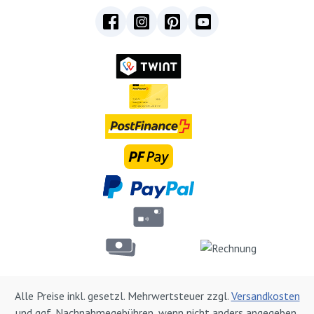
Alle Preise inkl. gesetzl. Mehrwertsteuer zzgl.
Versandkosten
und ggf. Nachnahmegebühren, wenn nicht anders angegeben.