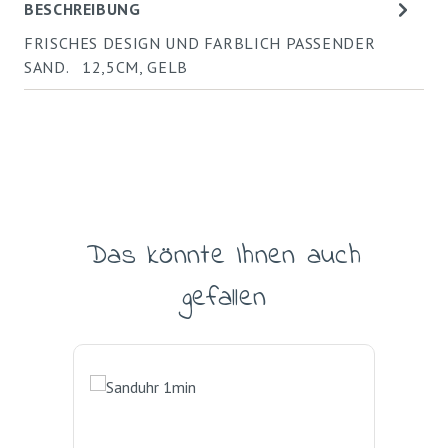
BESCHREIBUNG
FRISCHES DESIGN UND FARBLICH PASSENDER
SAND. 12,5CM, GELB
Das könnte Ihnen auch
Produktgalerie überspringen
gefallen