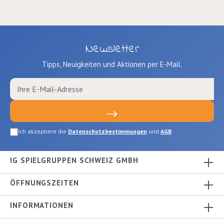
Newsletter
Tipps, Neuigkeiten und Aktionen per E-Mail.
Ich akzeptiere die
Datenschutzbestimmungen
und
AGB
.
IG SPIELGRUPPEN SCHWEIZ GMBH
ÖFFNUNGSZEITEN
INFORMATIONEN