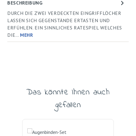
BESCHREIBUNG
DURCH DIE ZWEI VERDECKTEN EINGRIFFLÖCHER
LASSEN SICH GEGENSTÄNDE ERTASTEN UND
ERFÜHLEN. EIN SINNLICHES RATESPIEL WELCHES
DIE…
MEHR
Das könnte Ihnen auch
Produktgalerie überspringen
gefallen