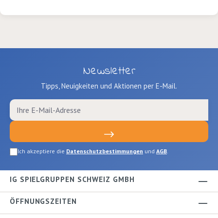
Newsletter
Tipps, Neuigkeiten und Aktionen per E-Mail.
Ich akzeptiere die
Datenschutzbestimmungen
und
AGB
.
IG SPIELGRUPPEN SCHWEIZ GMBH
ÖFFNUNGSZEITEN