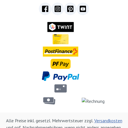
Alle Preise inkl. gesetzl. Mehrwertsteuer zzgl.
Versandkosten
und ggf. Nachnahmegebühren, wenn nicht anders angegeben.