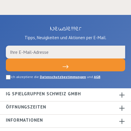
Newsletter
Tipps, Neuigkeiten und Aktionen per E-Mail.
Ich akzeptiere die
Datenschutzbestimmungen
und
AGB
.
IG SPIELGRUPPEN SCHWEIZ GMBH
ÖFFNUNGSZEITEN
INFORMATIONEN