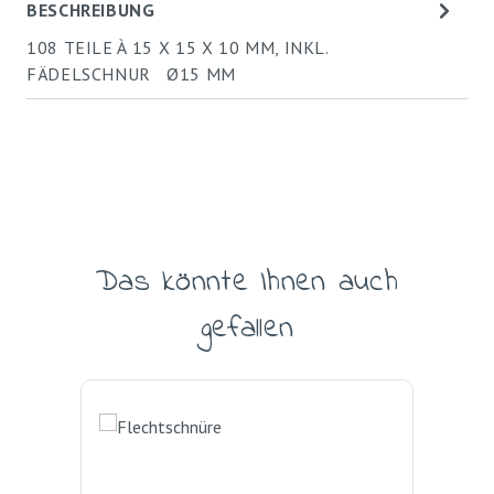
BESCHREIBUNG
108 TEILE À 15 X 15 X 10 MM, INKL.
FÄDELSCHNUR Ø15 MM
Das könnte Ihnen auch
Produktgalerie überspringen
gefallen