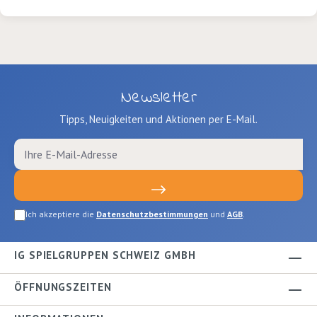
Newsletter
Tipps, Neuigkeiten und Aktionen per E-Mail.
Ich akzeptiere die
Datenschutzbestimmungen
und
AGB
.
IG SPIELGRUPPEN SCHWEIZ GMBH
ÖFFNUNGSZEITEN