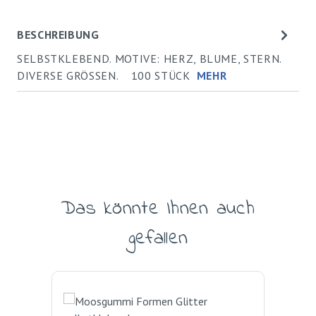
BESCHREIBUNG
SELBSTKLEBEND. MOTIVE: HERZ, BLUME, STERN.
DIVERSE GRÖSSEN. 100 STÜCK
MEHR
Das könnte Ihnen auch
Produktgalerie überspringen
gefallen