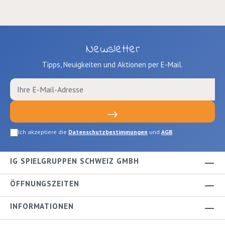
Newsletter
Tipps, Neuigkeiten und Aktionen per E-Mail.
Ich akzeptiere die
Datenschutzbestimmungen
und
AGB
.
IG SPIELGRUPPEN SCHWEIZ GMBH
ÖFFNUNGSZEITEN
INFORMATIONEN