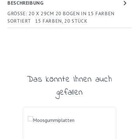
BESCHREIBUNG
GRÖSSE: 20 X 29CM 20 BOGEN IN 15 FARBEN
SORTIERT 15 FARBEN, 20 STÜCK
Das könnte Ihnen auch
Produktgalerie überspringen
gefallen