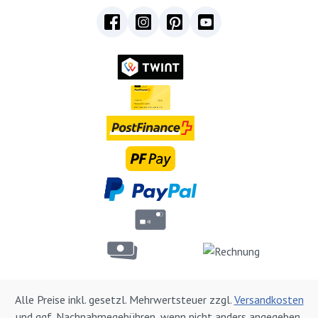
Alle Preise inkl. gesetzl. Mehrwertsteuer zzgl.
Versandkosten
und ggf. Nachnahmegebühren, wenn nicht anders angegeben.