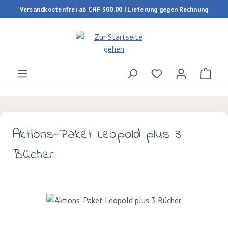
Versandkostenfrei ab CHF 300.00 | Lieferung gegen Rechnung
Zum Hauptinhalt springen
Du hast 0 Produk
Ware
Aktions-Paket Leopold plus 3
Bücher
Bildergalerie überspringen