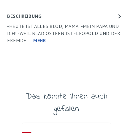
BESCHREIBUNG
-HEUTE IST ALLES BLÖD, MAMA! -MEIN PAPA UND
ICH! -WEIL BLAD OSTERN IST -LEOPOLD UND DER
FREMDE
MEHR
Das könnte Ihnen auch
Produktgalerie überspringen
gefallen