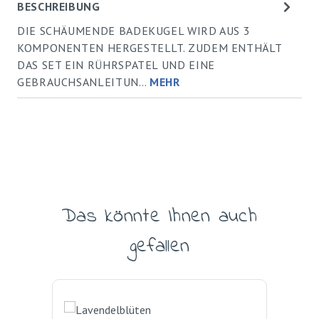
BESCHREIBUNG
DIE SCHÄUMENDE BADEKUGEL WIRD AUS 3
KOMPONENTEN HERGESTELLT. ZUDEM ENTHÄLT
DAS SET EIN RÜHRSPATEL UND EINE
GEBRAUCHSANLEITUN…
MEHR
Das könnte Ihnen auch
Produktgalerie überspringen
gefallen