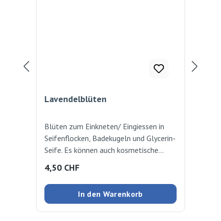
Lavendelblüten
Sei
Blüten zum Einkneten/ Eingiessen in
Far
Seifenflocken, Badekugeln und Glycerin-
und
Seife. Es können auch kosmetische
sin
Duftöle dazugegeben werden. Blüten
Regulärer Preis:
4,50 CHF
3,8
können auch zur Herstellung von
dekorativen Blütenpotpourris
In den Warenkorb
verwendet werden. 4g