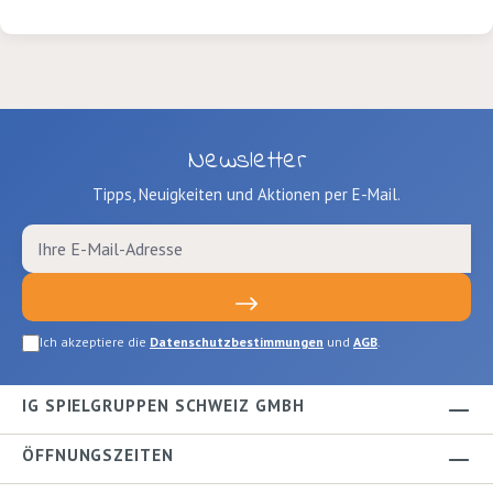
Newsletter
Tipps, Neuigkeiten und Aktionen per E-Mail.
Ich akzeptiere die
Datenschutzbestimmungen
und
AGB
.
IG SPIELGRUPPEN SCHWEIZ GMBH
ÖFFNUNGSZEITEN