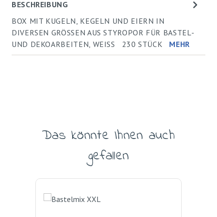
BESCHREIBUNG
BOX MIT KUGELN, KEGELN UND EIERN IN
DIVERSEN GRÖSSEN AUS STYROPOR FÜR BASTEL-
UND DEKOARBEITEN, WEISS 230 STÜCK
MEHR
Das könnte Ihnen auch
Produktgalerie überspringen
gefallen