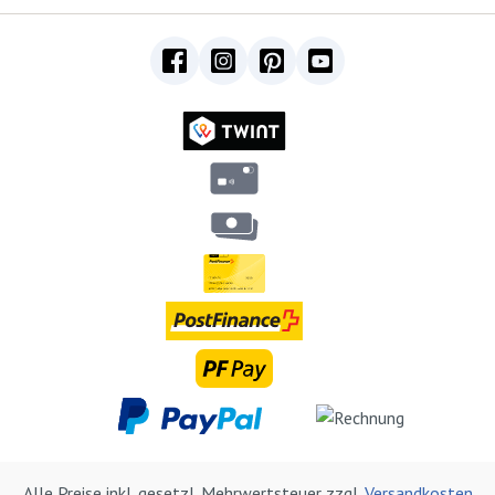
Alle Preise inkl. gesetzl. Mehrwertsteuer zzgl.
Versandkosten