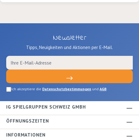
Newsletter
Tipps, Neuigkeiten und Aktionen per E-Mail.
Ich akzeptiere die
Datenschutzbestimmungen
und
AGB
.
IG SPIELGRUPPEN SCHWEIZ GMBH
ÖFFNUNGSZEITEN
INFORMATIONEN