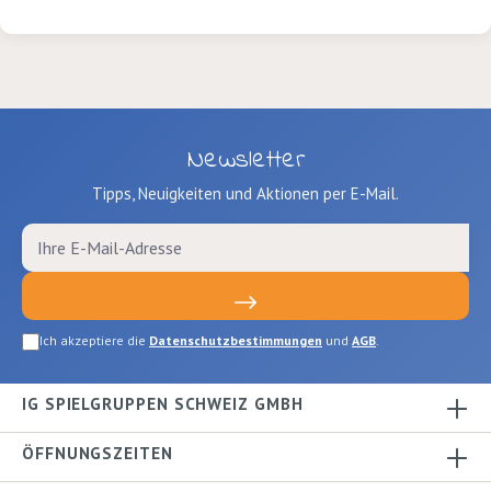
Newsletter
Tipps, Neuigkeiten und Aktionen per E-Mail.
Ich akzeptiere die
Datenschutzbestimmungen
und
AGB
.
IG SPIELGRUPPEN SCHWEIZ GMBH
ÖFFNUNGSZEITEN