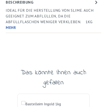
BESCHREIBUNG
IDEAL FÜR DIE HERSTELLUNG VON SLIME. AUCH
GEEIGNET ZUM ABFLÜLLEN, DA DIE
ABFÜLLFLASCHEN WENIGER VERKLEBEN. 1KG
MEHR
Das könnte Ihnen auch
Produktgalerie überspringen
gefallen