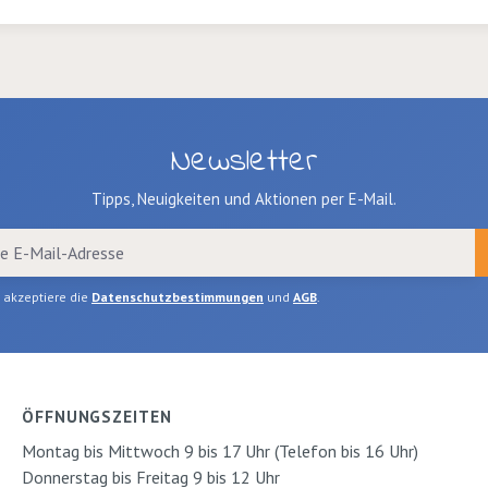
Lichtbeständigkeit.
Waagrecht lagern. 5
Farben
Newsletter
Tipps, Neuigkeiten und Aktionen per E-Mail.
h akzeptiere die
Datenschutzbestimmungen
und
AGB
.
ÖFFNUNGSZEITEN
Montag bis Mittwoch 9 bis 17 Uhr (Telefon bis 16 Uhr)
Donnerstag bis Freitag 9 bis 12 Uhr