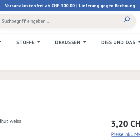
Versandkostenfrei ab CHF 300.00 | Lieferung gegen Rechnung
STOFFE
DRAUSSEN
DIES UND DAS
Regulärer Prei
3,20 C
Preise inkl. 