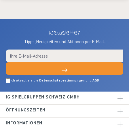
Newsletter
Tipps, Neuigkeiten und Aktionen per E-Mail.
Ich akzeptiere die
Datenschutzbestimmungen
und
AGB
.
IG SPIELGRUPPEN SCHWEIZ GMBH
ÖFFNUNGSZEITEN
INFORMATIONEN