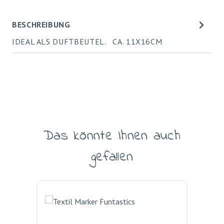
BESCHREIBUNG
IDEAL ALS DUFTBEUTEL. CA. 11X16CM
Das könnte Ihnen auch
Produktgalerie überspringen
gefallen