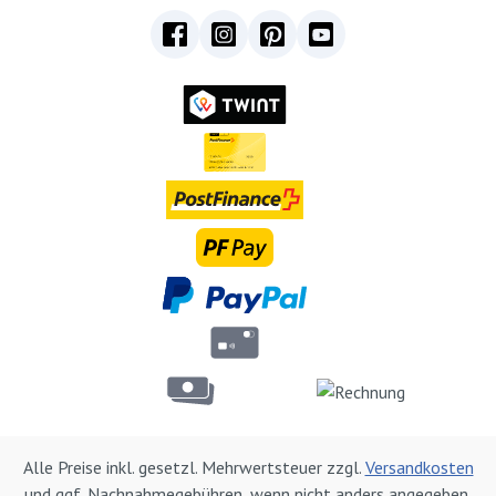
Alle Preise inkl. gesetzl. Mehrwertsteuer zzgl.
Versandkosten
und ggf. Nachnahmegebühren, wenn nicht anders angegeben.