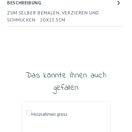
BESCHREIBUNG
ZUM SELBER BEMALEN, VERZIEREN UND
SCHMÜCKEN. 20X15.5CM
Das könnte Ihnen auch
Produktgalerie überspringen
gefallen