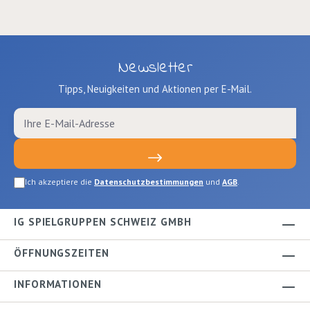
Newsletter
Tipps, Neuigkeiten und Aktionen per E-Mail.
Ich akzeptiere die
Datenschutzbestimmungen
und
AGB
.
IG SPIELGRUPPEN SCHWEIZ GMBH
ÖFFNUNGSZEITEN
INFORMATIONEN