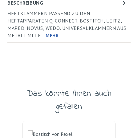
BESCHREIBUNG
HEFTKLAMMERN PASSEND ZU DEN
HEFTAPPARATEN Q-CONNECT, BOSTITCH, LEITZ,
MAPED, NOVUS, WEDO. UNIVERSALKLAMMERN AUS
METALL MIT E…
MEHR
Das könnte Ihnen auch
Produktgalerie überspringen
gefallen