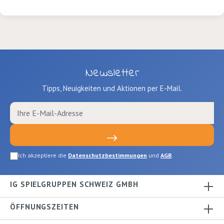
Newsletter
Tipps, Neuigkeiten und Aktionen per E-Mail.
Ich akzeptiere die
Datenschutzbestimmungen
und
AGB
.
IG SPIELGRUPPEN SCHWEIZ GMBH
ÖFFNUNGSZEITEN