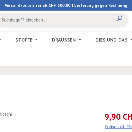
Versandkostenfrei ab CHF 300.00 | Lieferung gegen Rechnung
STOFFE
DRAUSSEN
DIES UND DAS
Verkaufspreis:
9,90 C
Preise inkl. 