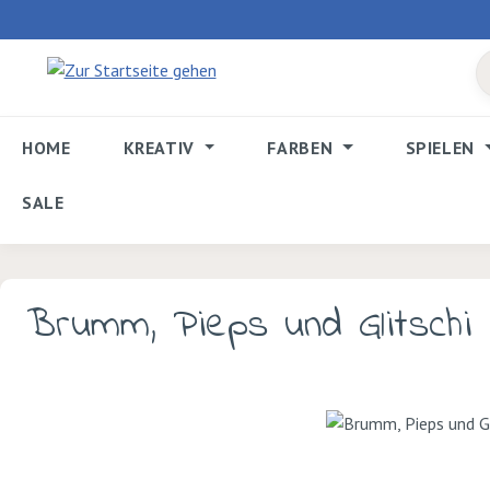
 Hauptinhalt springen
Zur Suche springen
Zur Hauptnavigation springen
HOME
KREATIV
FARBEN
SPIELEN
SALE
Brumm, Pieps und Glitschi
Bildergalerie überspringen