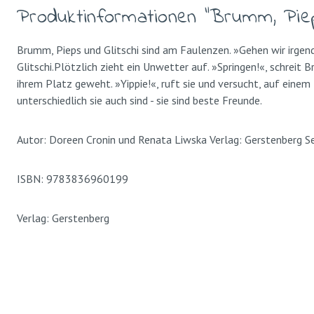
Produktinformationen "Brumm, Piep
Brumm, Pieps und Glitschi sind am Faulenzen. »Gehen wir irgend
Glitschi.Plötzlich zieht ein Unwetter auf. »Springen!«, schreit 
ihrem Platz geweht. »Yippie!«, ruft sie und versucht, auf einem
unterschiedlich sie auch sind - sie sind beste Freunde.
Autor: Doreen Cronin und Renata Liwska Verlag: Gerstenberg S
ISBN: 9783836960199
Verlag: Gerstenberg