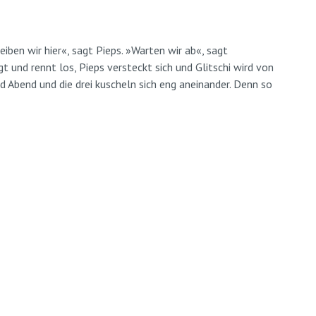
ben wir hier«, sagt Pieps. »Warten wir ab«, sagt
gt und rennt los, Pieps versteckt sich und Glitschi wird von
d Abend und die drei kuscheln sich eng aneinander. Denn so