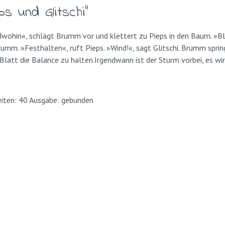
s und Glitschi"
wohin«, schlägt Brumm vor und klettert zu Pieps in den Baum. »Blei
Brumm. »Festhalten«, ruft Pieps. »Wind!«, sagt Glitschi. Brumm sprin
 Blatt die Balance zu halten.Irgendwann ist der Sturm vorbei, es wir
eiten: 40 Ausgabe: gebunden