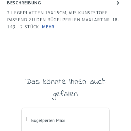
BESCHREIBUNG
2 LEGEPLATTEN 15X15CM, AUS KUNSTSTOFF.
PASSEND ZU DEN BÜGELPERLEN MAXI ART.NR. 18-
149. 2 STÜCK
MEHR
Das könnte Ihnen auch
Produktgalerie überspringen
gefallen