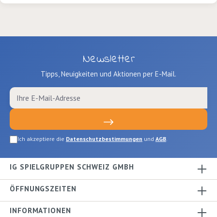
Newsletter
Tipps, Neuigkeiten und Aktionen per E-Mail.
Ich akzeptiere die
Datenschutzbestimmungen
und
AGB
.
IG SPIELGRUPPEN SCHWEIZ GMBH
ÖFFNUNGSZEITEN
INFORMATIONEN