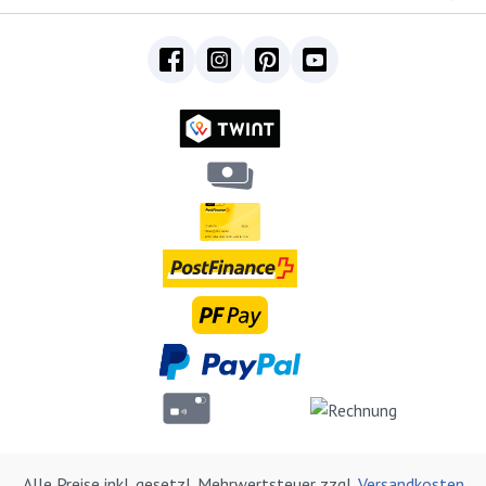
Alle Preise inkl. gesetzl. Mehrwertsteuer zzgl.
Versandkosten