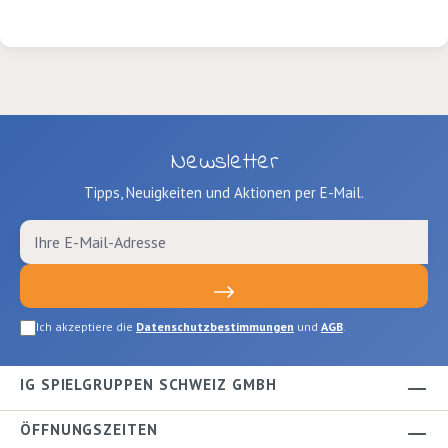
Newsletter
Tipps, Neuigkeiten und Aktionen per E-Mail.
Ich akzeptiere die
Datenschutzbestimmungen
und
AGB
.
IG SPIELGRUPPEN SCHWEIZ GMBH
ÖFFNUNGSZEITEN