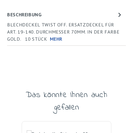
BESCHREIBUNG
BLECHDECKEL TWIST OFF. ERSATZDECKEL FÜR
ART. 19-140. DURCHMESSER 70MM. IN DER FARBE
GOLD. 10 STÜCK
MEHR
Das könnte Ihnen auch
Produktgalerie überspringen
gefallen