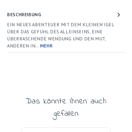
BESCHREIBUNG
EIN NEUES ABENTEUER MIT DEM KLEINEN IGEL
ÜBER DAS GEFÜHL DES ALLEINSEINS, EINE
ÜBERRASCHENDE WENDUNG UND DEN MUT,
ANDEREN IN…
MEHR
Das könnte Ihnen auch
Produktgalerie überspringen
gefallen