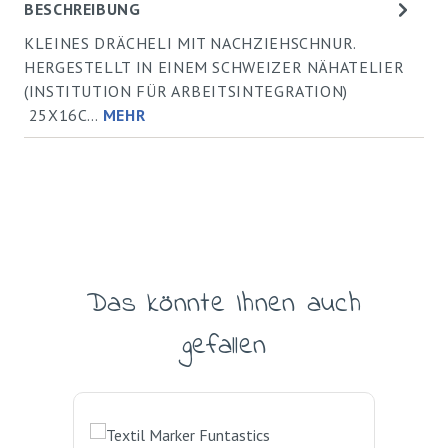
BESCHREIBUNG
KLEINES DRÄCHELI MIT NACHZIEHSCHNUR.
HERGESTELLT IN EINEM SCHWEIZER NÄHATELIER
(INSTITUTION FÜR ARBEITSINTEGRATION)
25X16C…
MEHR
Das könnte Ihnen auch
Produktgalerie überspringen
gefallen