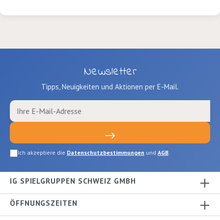
Newsletter
Tipps, Neuigkeiten und Aktionen per E-Mail.
Ich akzeptiere die
Datenschutzbestimmungen
und
AGB
.
IG SPIELGRUPPEN SCHWEIZ GMBH
ÖFFNUNGSZEITEN