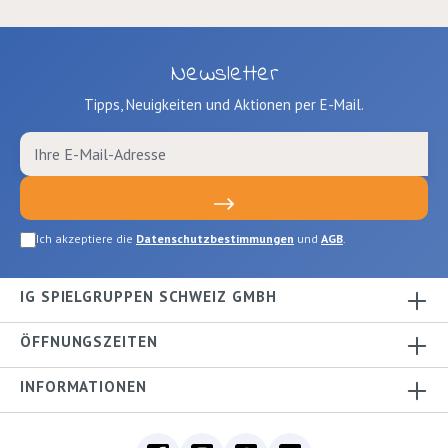
Newsletter
Tipps, Neuigkeiten und Aktionen per E-Mail.
Ich akzeptiere die
Datenschutzbestimmungen
und
AGB
.
IG SPIELGRUPPEN SCHWEIZ GMBH
ÖFFNUNGSZEITEN
INFORMATIONEN