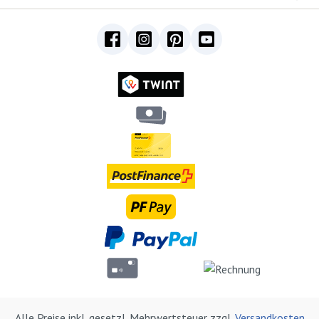
Alle Preise inkl. gesetzl. Mehrwertsteuer zzgl.
Versandkosten