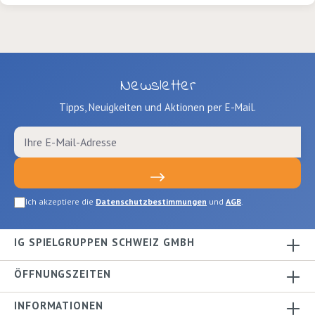
Newsletter
Tipps, Neuigkeiten und Aktionen per E-Mail.
Ich akzeptiere die
Datenschutzbestimmungen
und
AGB
.
IG SPIELGRUPPEN SCHWEIZ GMBH
ÖFFNUNGSZEITEN
INFORMATIONEN