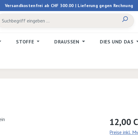
Versandkostenfrei ab CHF 300.00 | Lieferung gegen Rechnung
STOFFE
DRAUSSEN
DIES UND DAS
Regulärer Prei
12,00 
Preise inkl. 