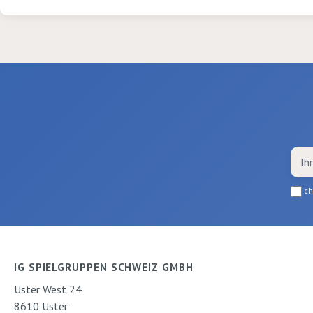
Ic
IG SPIELGRUPPEN SCHWEIZ GMBH
Uster West 24
8610 Uster