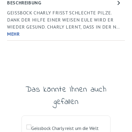
BESCHREIBUNG
GEISSBOCK CHARLY FRISST SCHLECHTE PILZE.
DANK DER HILFE EINER WEISEN EULE WIRD ER
WIEDER GESUND. CHARLY LERNT, DASS IN DER N…
MEHR
Das könnte Ihnen auch
Produktgalerie überspringen
gefallen