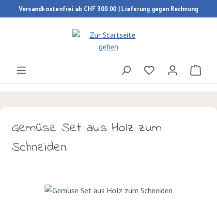
Versandkostenfrei ab CHF 300.00 | Lieferung gegen Rechnung
Zum Hauptinhalt springen
Du hast 0 Produk
Ware
Gemüse Set aus Holz zum
Schneiden
Bildergalerie überspringen