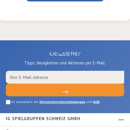
Newsletter
Tipps, Neuigkeiten und Aktionen per E-Mail.
Ich akzeptiere die
Datenschutzbestimmungen
und
AGB
.
IG SPIELGRUPPEN SCHWEIZ GMBH