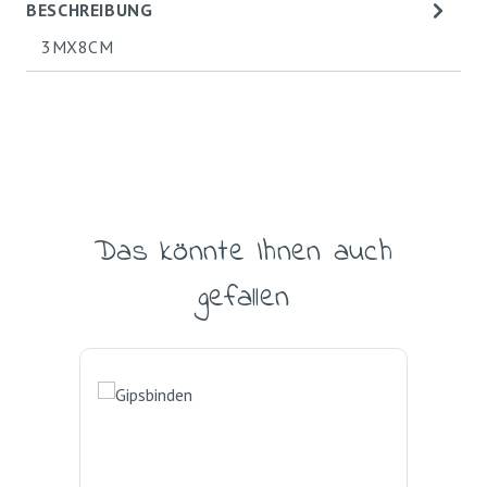
BESCHREIBUNG
3MX8CM
Das könnte Ihnen auch
Produktgalerie überspringen
gefallen