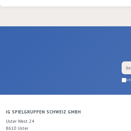
Ic
IG SPIELGRUPPEN SCHWEIZ GMBH
Uster West 24
8610 Uster