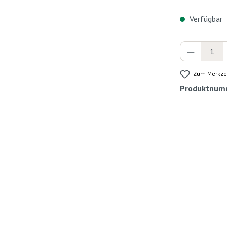
Verfügbar
Produkt 
Zum Merkzet
Produktnum