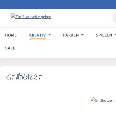
 Hauptinhalt springen
Zur Suche springen
Zur Hauptnavigation springen
HOME
KREATIV
FARBEN
SPIELEN
SALE
Grillhölzer
Bildergalerie überspringen