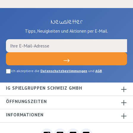
Newsletter
Tipps, Neuigkeiten und Aktionen per E-Mail.
Ich akzeptiere die
Datenschutzbestimmungen
und
AGB
.
IG SPIELGRUPPEN SCHWEIZ GMBH
ÖFFNUNGSZEITEN
INFORMATIONEN