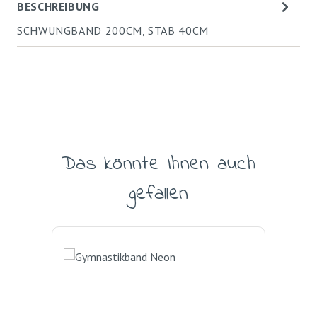
BESCHREIBUNG
SCHWUNGBAND 200CM, STAB 40CM
Das könnte Ihnen auch
Produktgalerie überspringen
gefallen