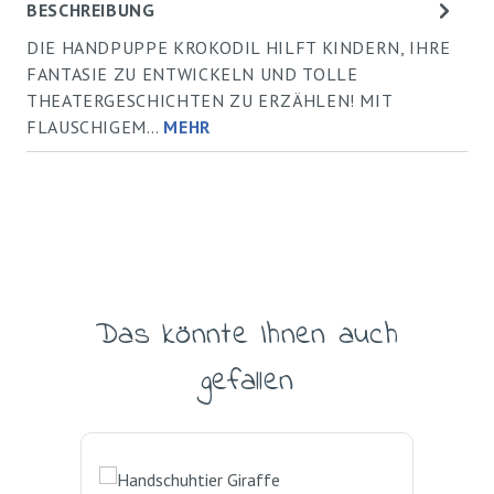
BESCHREIBUNG
DIE HANDPUPPE KROKODIL HILFT KINDERN, IHRE
FANTASIE ZU ENTWICKELN UND TOLLE
THEATERGESCHICHTEN ZU ERZÄHLEN! MIT
FLAUSCHIGEM…
MEHR
Das könnte Ihnen auch
Produktgalerie überspringen
gefallen
Rab
%