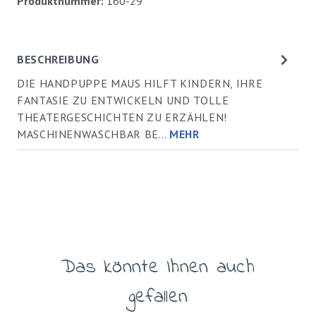
Produktnummer:
160-29
BESCHREIBUNG
DIE HANDPUPPE MAUS HILFT KINDERN, IHRE
FANTASIE ZU ENTWICKELN UND TOLLE
THEATERGESCHICHTEN ZU ERZÄHLEN!
MASCHINENWASCHBAR BE…
MEHR
Das könnte Ihnen auch
Produktgalerie überspringen
gefallen