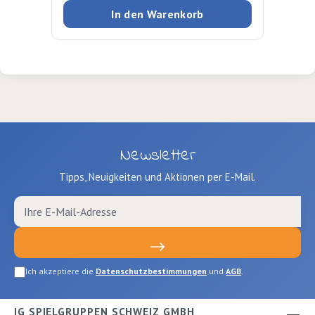
In den Warenkorb
Newsletter
Tipps, Neuigkeiten und Aktionen per E-Mail.
Ich akzeptiere die
Datenschutzbestimmungen
und
AGB
.
IG SPIELGRUPPEN SCHWEIZ GMBH