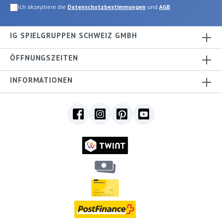
Ich akzeptiere die
Datenschutzbestimmungen
und
AGB
.
IG SPIELGRUPPEN SCHWEIZ GMBH
ÖFFNUNGSZEITEN
INFORMATIONEN