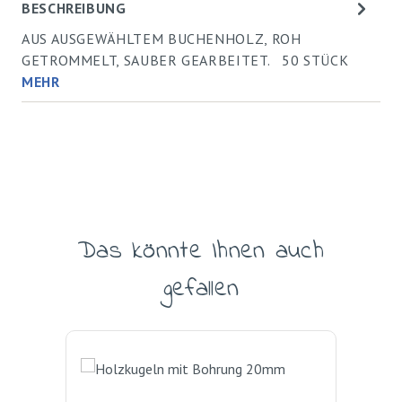
BESCHREIBUNG
AUS AUSGEWÄHLTEM BUCHENHOLZ, ROH
GETROMMELT, SAUBER GEARBEITET. 50 STÜCK
MEHR
Das könnte Ihnen auch
Produktgalerie überspringen
gefallen