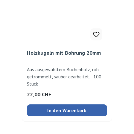
Holzkugeln mit Bohrung 20mm
Aus ausgewähltem Buchenholz, roh
getrommelt, sauber gearbeitet. 100
Stück
Regulärer Preis:
22,00 CHF
In den Warenkorb