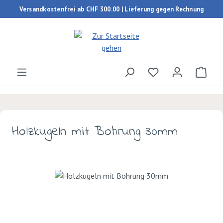
Versandkostenfrei ab CHF 300.00 | Lieferung gegen Rechnung
Zum Hauptinhalt springen
Du hast 0 Produk
Ware
Holzkugeln mit Bohrung 30mm
Bildergalerie überspringen