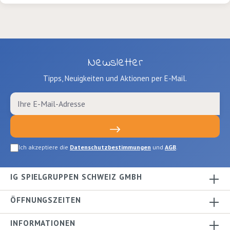
Newsletter
Tipps, Neuigkeiten und Aktionen per E-Mail.
Ich akzeptiere die
Datenschutzbestimmungen
und
AGB
.
IG SPIELGRUPPEN SCHWEIZ GMBH
ÖFFNUNGSZEITEN
INFORMATIONEN