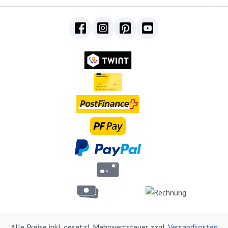
Alle Preise inkl. gesetzl. Mehrwertsteuer zzgl.
Versandkosten