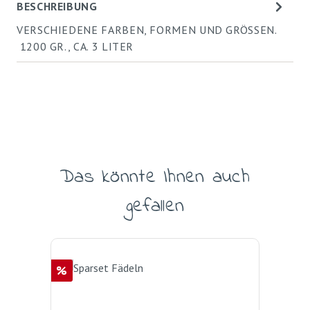
BESCHREIBUNG
VERSCHIEDENE FARBEN, FORMEN UND GRÖSSEN.
1200 GR., CA. 3 LITER
Das könnte Ihnen auch
Produktgalerie überspringen
gefallen
Rabatt
%