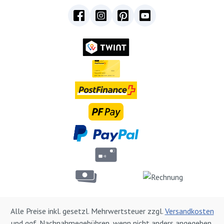
Alle Preise inkl. gesetzl. Mehrwertsteuer zzgl.
Versandkosten
und ggf. Nachnahmegebühren, wenn nicht anders angegeben.