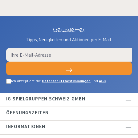
Newsletter
Tipps, Neuigkeiten und Aktionen per E-Mail.
Ich akzeptiere die
Datenschutzbestimmungen
und
AGB
.
IG SPIELGRUPPEN SCHWEIZ GMBH
ÖFFNUNGSZEITEN
INFORMATIONEN