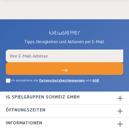
Newsletter
Tipps, Neuigkeiten und Aktionen per E-Mail.
Ich akzeptiere die
Datenschutzbestimmungen
und
AGB
.
IG SPIELGRUPPEN SCHWEIZ GMBH
ÖFFNUNGSZEITEN
INFORMATIONEN