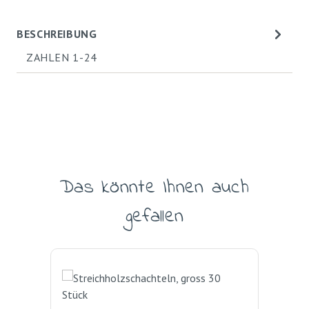
BESCHREIBUNG
ZAHLEN 1-24
Das könnte Ihnen auch
Produktgalerie überspringen
gefallen