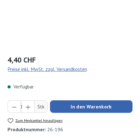
Regulärer Preis:
4,40 CHF
Preise inkl. MwSt. zzgl. Versandkosten
Verfügbar
Produkt Anzahl: Gib den gewünschten Wert ei
Stk
In den Warenkorb
Zum Merkzettel hinzufügen
Produktnummer:
26-196