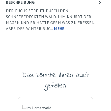
BESCHREIBUNG
DER FUCHS STREIFT DURCH DEN
SCHNEEBEDECKTEN WALD. IHM KNURRT DER
MAGEN UND ER HÄTTE GERN WAS ZU FRESSEN.
ABER DER WINTER RÜC…
MEHR
Das könnte Ihnen auch
Produktgalerie überspringen
gefallen