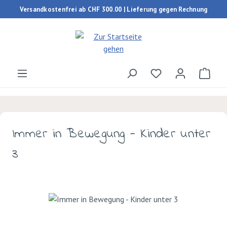
Versandkostenfrei ab CHF 300.00 | Lieferung gegen Rechnung
Zum Hauptinhalt springen
Du hast 0 Produk
Ware
Immer in Bewegung - Kinder unter
3
Bildergalerie überspringen