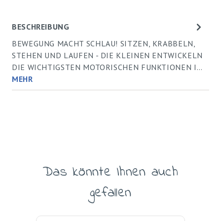
BESCHREIBUNG
BEWEGUNG MACHT SCHLAU! SITZEN, KRABBELN,
STEHEN UND LAUFEN - DIE KLEINEN ENTWICKELN
DIE WICHTIGSTEN MOTORISCHEN FUNKTIONEN I…
MEHR
Das könnte Ihnen auch
Produktgalerie überspringen
gefallen