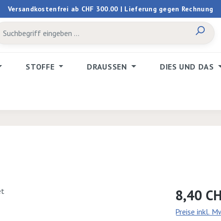
Versandkostenfrei ab CHF 300.00 | Lieferung gegen Rechnung
STOFFE
DRAUSSEN
DIES UND DAS
Regulärer Prei
8,40 C
Preise inkl. 