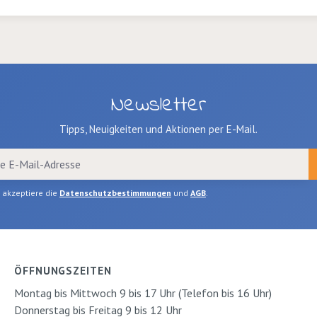
 Rollen
. Weiss, 50 x 76cm 10
Bogen
Newsletter
Tipps, Neuigkeiten und Aktionen per E-Mail.
h akzeptiere die
Datenschutzbestimmungen
und
AGB
.
ÖFFNUNGSZEITEN
Montag bis Mittwoch 9 bis 17 Uhr (Telefon bis 16 Uhr)
Donnerstag bis Freitag 9 bis 12 Uhr