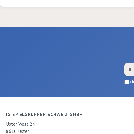
Ic
IG SPIELGRUPPEN SCHWEIZ GMBH
Uster West 24
8610 Uster