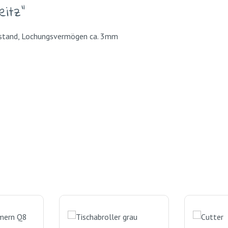
eitz"
abstand, Lochungsvermögen ca. 3mm