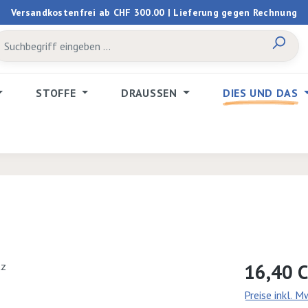
Versandkostenfrei ab CHF 300.00 | Lieferung gegen Rechnung
STOFFE
DRAUSSEN
DIES UND DAS
Regulärer Prei
16,40 
Preise inkl. 