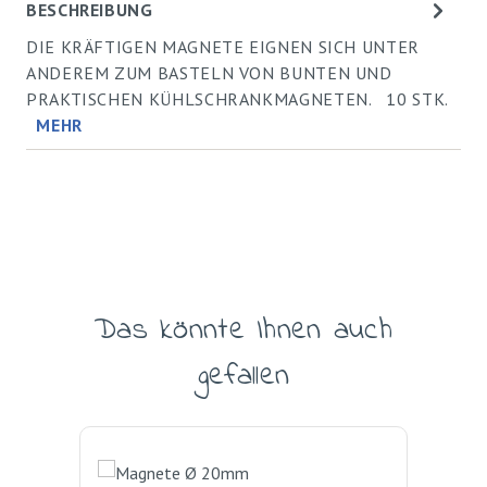
BESCHREIBUNG
DIE KRÄFTIGEN MAGNETE EIGNEN SICH UNTER
ANDEREM ZUM BASTELN VON BUNTEN UND
PRAKTISCHEN KÜHLSCHRANKMAGNETEN. 10 STK.
MEHR
Das könnte Ihnen auch
Produktgalerie überspringen
gefallen