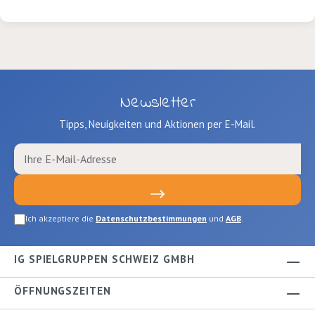
Newsletter
Tipps, Neuigkeiten und Aktionen per E-Mail.
Ich akzeptiere die
Datenschutzbestimmungen
und
AGB
.
IG SPIELGRUPPEN SCHWEIZ GMBH
ÖFFNUNGSZEITEN